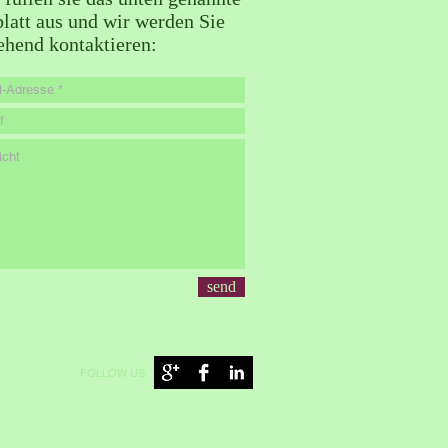
blatt aus und wir werden Sie
hend kontaktieren:
send
FOLLOW US: