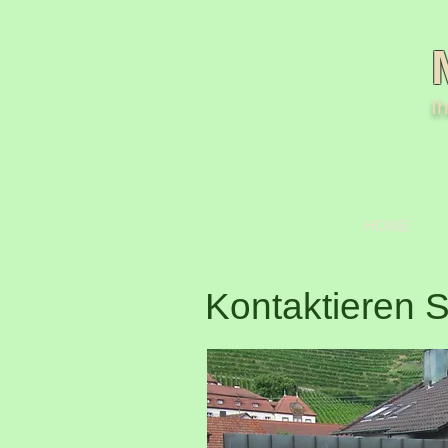
I
HOME
Kontaktieren S